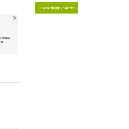
Це моє підприємство
ніями;
та