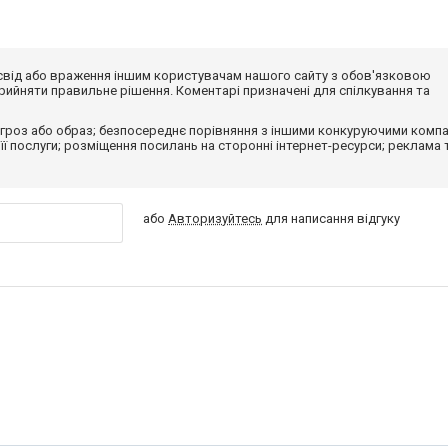
досвід або враження іншим користувачам нашого сайту з обов'язковою
ийняти правильне рішення. Коментарі призначені для спілкування та
гроз або образ; безпосереднє порівняння з іншими конкуруючими компа
 її послуги; розміщення посилань на сторонні інтернет-ресурси; реклама 
або
Авторизуйтесь
для написання відгуку