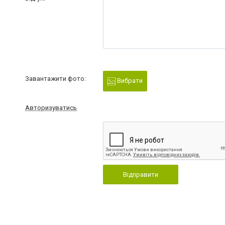
Завантажити фото:
Вибрати
Авторизуватись
Відправити