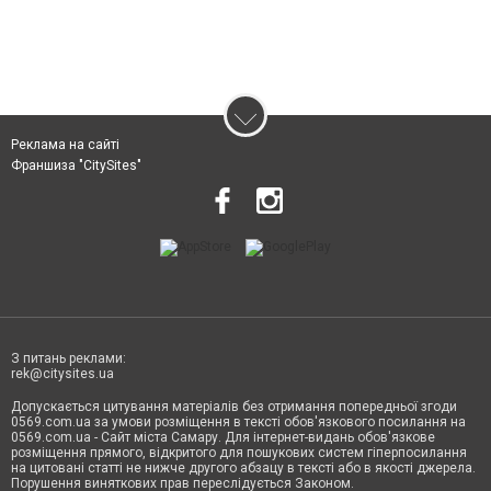
Реклама на сайті
Франшиза "CitySites"
З питань реклами:
rek@citysites.ua
Допускається цитування матеріалів без отримання попередньої згоди
0569.com.ua за умови розміщення в тексті обов'язкового посилання на
0569.com.ua - Сайт міста Самару. Для інтернет-видань обов'язкове
розміщення прямого, відкритого для пошукових систем гіперпосилання
на цитовані статті не нижче другого абзацу в тексті або в якості джерела.
Порушення виняткових прав переслідується Законом.