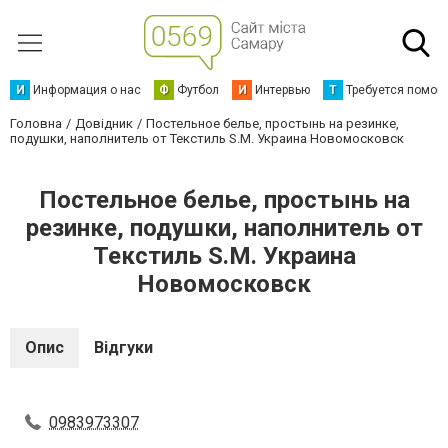
И
Информация о нас
Ф
Футбол
И
Интервью
Т
Требуется помощ
Головна
Довідник
Постельное белье, простынь на резинке,
подушки, наполнитель от Текстиль S.M. Украина Новомосковск
Постельное белье, простынь на
резинке, подушки, наполнитель от
Текстиль S.M. Украина
Новомосковск
Опис
Відгуки
0983973307