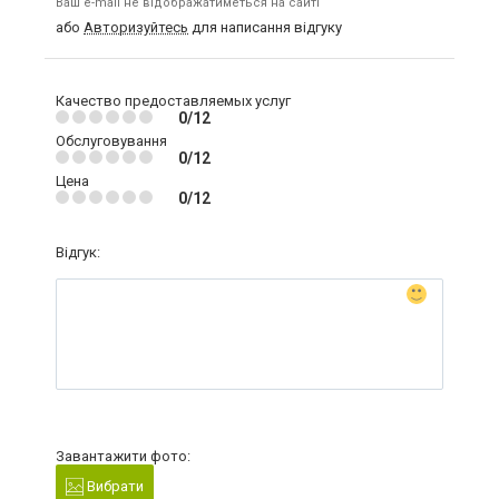
Ваш e-mail не відображатиметься на сайті
або
Авторизуйтесь
для написання відгуку
Качество предоставляемых услуг
0/12
Обслуговування
0/12
Цена
0/12
Відгук:
Завантажити фото:
Вибрати