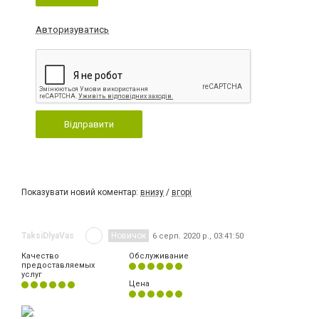
Авторизуватись
Відправити
Показувати новий коментар:
внизу
/
вгорі
TaksiDlyaVas
Новичок
6 серп. 2020 р., 03:41:50
Качество
Обслуживание
предоставляемых
услуг
Цена