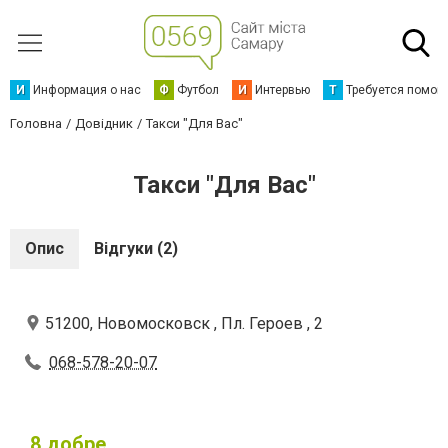
И
Информация о нас
Ф
Футбол
И
Интервью
Т
Требуется помощ
Головна
Довідник
Такси "Для Вас"
Такси "Для Вас"
Опис
Відгуки (2)
51200, Новомосковск , Пл. Героев , 2
068-578-20-07
8
добре