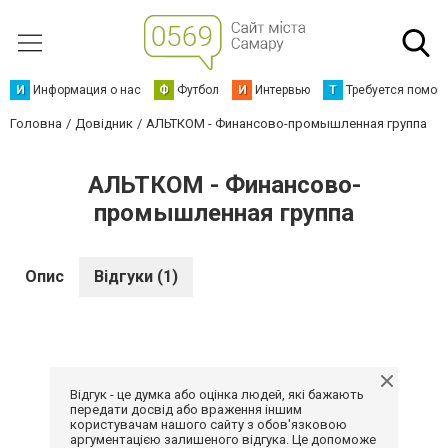
И
Информация о нас
Ф
Футбол
И
Интервью
Т
Требуется помощ
Головна
Довідник
АЛЬТКОМ - Финансово-промышленная группа
АЛЬТКОМ - Финансово-
промышленная группа
Опис
Відгуки (1)
Відгук - це думка або оцінка людей, які бажають
передати досвід або враження іншим
користувачам нашого сайту з обов'язковою
аргументацією залишеного відгука. Це допоможе