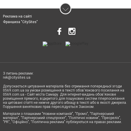
Реклама на сайті
Франшиза "CitySites"
З питань реклами:
rek@citysites.ua
Допускається цитування матеріалів без отримання попередньої згоди
0569.com.ua за умови розміщення в тексті обов'язкового посилання на
0569.com.ua - Сайт міста Самару. Для інтернет-видань обов'язкове
розміщення прямого, відкритого для пошукових систем гіперпосилання
на цитовані статті не нижче другого абзацу в тексті або в якості джерела.
Порушення виняткових прав переслідується Законом.
Матеріали з плашками "Новини компаній", "Промо", "Партнерський
матеріал", "Партнерський спецпроєкт", "Політичні новини", "Пресреліз",
"PR", "Офіційно", "Політична реклама" публікуються на правах реклами.