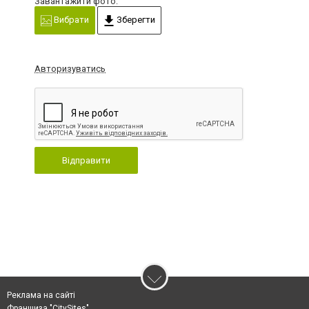
Завантажити фото:
Вибрати
Зберегти
Авторизуватись
Відправити
Реклама на сайті
Франшиза "CitySites"