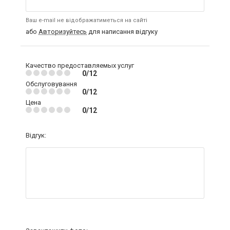
Ваш e-mail не відображатиметься на сайті
або
Авторизуйтесь
для написання відгуку
Качество предоставляемых услуг
0/12
Обслуговування
0/12
Цена
0/12
Відгук: