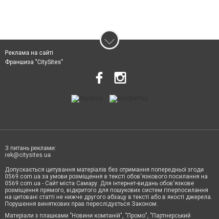
Реклама на сайті
Франшиза "CitySites"
З питань реклами:
rek@citysites.ua
Допускається цитування матеріалів без отримання попередньої згоди
0569.com.ua за умови розміщення в тексті обов'язкового посилання на
0569.com.ua - Сайт міста Самару. Для інтернет-видань обов'язкове
розміщення прямого, відкритого для пошукових систем гіперпосилання
на цитовані статті не нижче другого абзацу в тексті або в якості джерела.
Порушення виняткових прав переслідується Законом.
Матеріали з плашками "Новини компаній", "Промо", "Партнерський