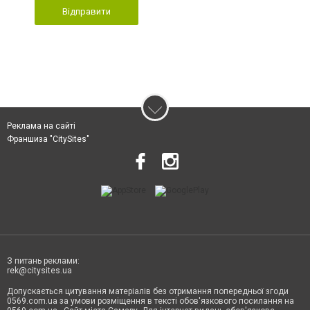
Відправити
Реклама на сайті
Франшиза "CitySites"
З питань реклами:
rek@citysites.ua
Допускається цитування матеріалів без отримання попередньої згоди
0569.com.ua за умови розміщення в тексті обов'язкового посилання на