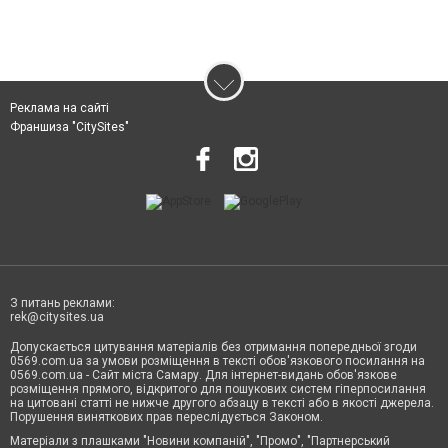
Реклама на сайті
Франшиза "CitySites"
З питань реклами:
rek@citysites.ua
Допускається цитування матеріалів без отримання попередньої згоди
0569.com.ua за умови розміщення в тексті обов'язкового посилання на
0569.com.ua - Сайт міста Самару. Для інтернет-видань обов'язкове
розміщення прямого, відкритого для пошукових систем гіперпосилання
на цитовані статті не нижче другого абзацу в тексті або в якості джерела.
Порушення виняткових прав переслідується Законом.
Матеріали з плашками "Новини компаній", "Промо", "Партнерський