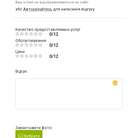
Ваш e-mail не відображатиметься на сайті
або
Авторизуйтесь
для написання відгуку
Качество предоставляемых услуг
0/12
Обслуговування
0/12
Цена
0/12
Відгук:
Завантажити фото:
Вибрати