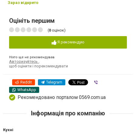
Зараз відкрито
Оцініть першим
(
0
оцінок)
Я рекомендую
Ніхто ще не рекомендував
Авторизуйтесь
,
щоб оцінити і порекомендувати
Reddit
Telegram
Viber
WhatsApp
Рекомендовано порталом 0569.com.ua
Інформація про компанію
Кухні