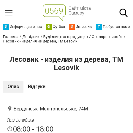
И
Информация о нас
Ф
Футбол
И
Интервью
Т
Требуется помощ
Головна
Довідник
Будівництво (продукція)
Столярні вироби
Лесовик - изделия из дерева, ТМ Lesovik
Лесовик - изделия из дерева, ТМ
Lesovik
Опис
Відгуки
Бердянськ, Мелітопольське, 74М
Графік роботи
08:00 - 18:00