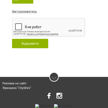
Авторизуватись
Відправити
Реклама на сайті
Франшиза "CitySites"