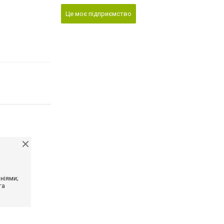
Це моє підприємство
ніями;
та