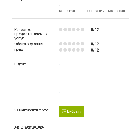
Ваш e-mail не відображатиметься на сайті
Качество
0/12
предоставляемых
услуг
Обслуговування
0/12
Цена
0/12
Відгук:
Завантажити фото:
Вибрати
Авторизуватись