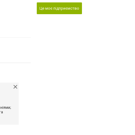
Це моє підприємство
ніями;
та