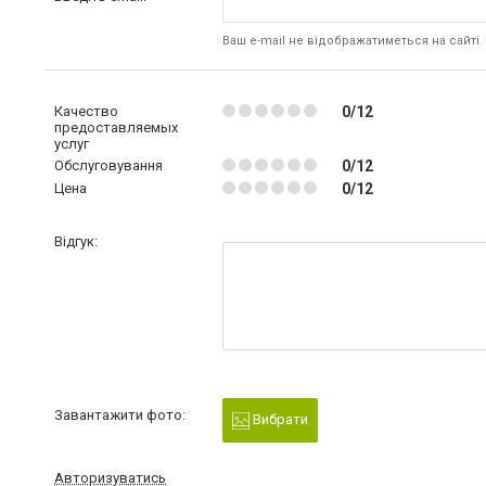
Ваш e-mail не відображатиметься на сайті
Качество
0/12
предоставляемых
услуг
Обслуговування
0/12
Цена
0/12
Відгук:
Завантажити фото:
Вибрати
Авторизуватись