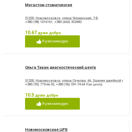
Мегастом стоматология
51200, Новомосковск, улица Украинская, 7-Б
+380 (98) 1016161
,
+380 (660) 353482
10.67
дуже добре
Я рекомендую
Ольга Таран диагностический центр
51200, Новомосковск, улица Сучкова, 66, Здание швейной фабр
+380 (95) 773-66-35
,
+380 (96) 091-74-64 Узи центр
10.5
дуже добре
Я рекомендую
Новомосковская ЦРБ