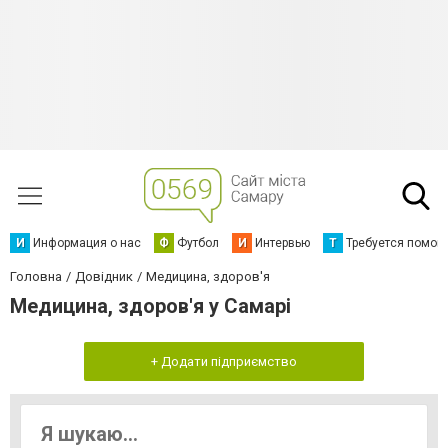
И
Информация о нас
Ф
Футбол
И
Интервью
Т
Требуется помощ
Головна
Довідник
Медицина, здоров'я
Медицина, здоров'я у Самарі
+ Додати підприємство