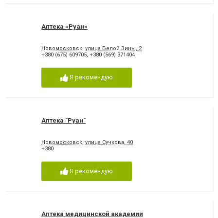
Аптека «Руан»
Новомосковск, улица Белой Зины, 2
+380 (675) 609705
,
+380 (569) 371404
Я рекомендую
Аптека "Руан"
Новомосковск, улица Сучкова, 40
+380
Я рекомендую
Аптека медицинской академии