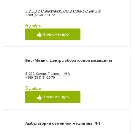
51200, Новомосковск, улица Гетьманская, 238
+380 (5693) 7-31-72
6
добре
Я рекомендую
Вис-Медик, Центр лабораторной медицины
51200, Самар, Гідності, 19-A
+380 (569) 31-20-70
5
добре
Я рекомендую
Амбулатория семейной медицины №1