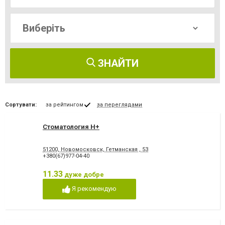
ЗНАЙТИ
Сортувати:
за рейтингом
за переглядами
Стоматология Н+
51200, Новомосковск, Гетманская , 53
+380(67)977-04-40
11.33
дуже добре
Я рекомендую