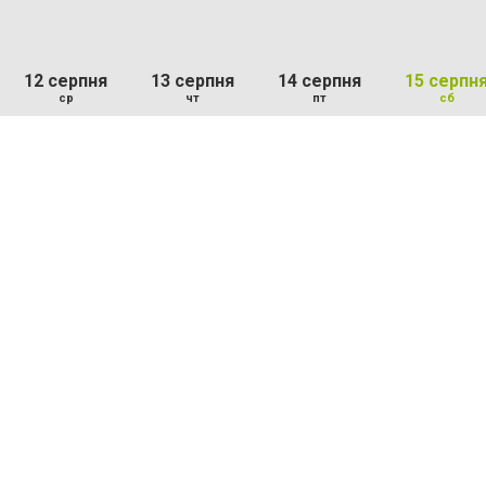
12 серпня
13 серпня
14 серпня
15 серпн
ср
чт
пт
сб