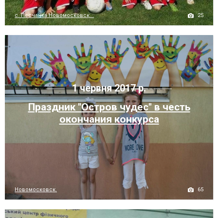
25
с. Песчанка Новомосковск...
1 червня 2017 р.
Праздник "Остров чудес" в честь
окончания конкурса
65
Новомосковск.