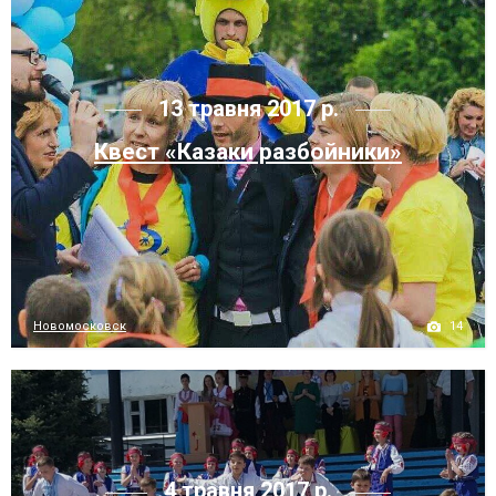
13 травня 2017 р.
Квест «Казаки разбойники»
14
Новомосковск
4 травня 2017 р.