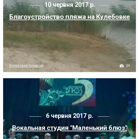
10 червня 2017 р.
Благоустройство пляжа на Кулебовке
24
Кулебовка (плавни)
6 червня 2017 р.
Вокальная студия "Маленький блюз"