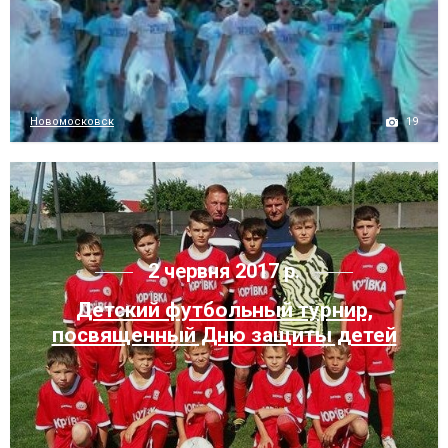
19
Новомосковск
2 червня 2017 р.
Детский футбольный турнир,
посвященный Дню защиты детей