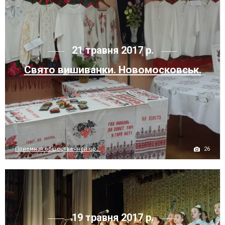
21 травня 2017 р.
Свято вишиванки. Новомосковськ.
26
Приемная общественной ор...
19 травня 2017 р.