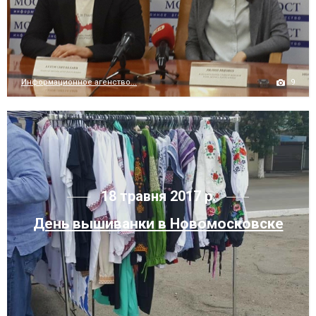
9
Информационное агенство...
18 травня 2017 р.
День вышиванки в Новомосковске