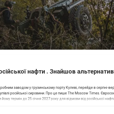
осійської нафти . Знайшов альтернатив
еробним заводом у грузинському порту Кулеві, перейде в серпні-ве
купівлі російської сировини. Про це пише The Moscow Times. Євросо
 йому термін до 25 січня 2027 року для відмови від російської нафт