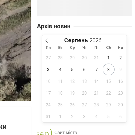
Архів новин
Серпень
Пн
Вт
Ср
Чт
Пт
Сб
Нд
27
28
29
30
31
1
2
3
4
5
6
7
8
9
10
11
12
13
14
15
16
17
18
19
20
21
22
23
24
25
26
27
28
29
30
31
1
2
3
4
5
6
ки