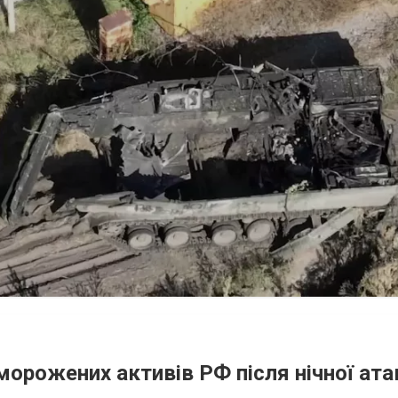
аморожених активів РФ після нічної ата