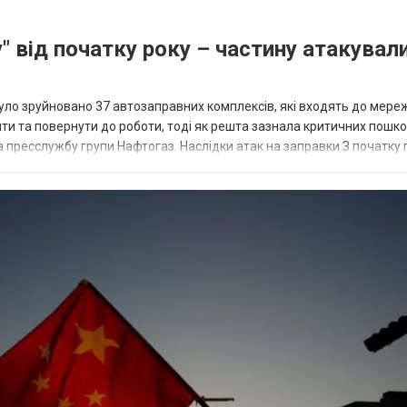
" від початку року – частину атакувал
 було зруйновано 37 автозаправних комплексів, які входять до мереж
ти та повернути до роботи, тоді як решта зазнала критичних пошк
а пресслужбу групи Нафтогаз. Наслідки атак на заправки З початку
..