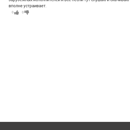
вполне устраивает.
0
0