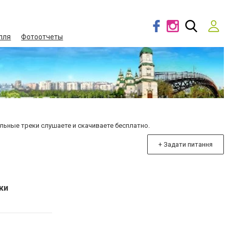
лля
Фотоотчеты
ьные треки слушаете и скачиваете бесплатно.
+ Задати питання
ки