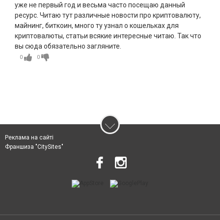
уже не первый год и весьма часто посещаю данный
ресурс. Читаю тут различные новости про криптовалюту,
майнинг, биткоин, много ту узнал о кошельках для
криптовалюты, статьи всякие интересные читаю. Так что
вы сюда обязательно загляните.
0
0
Реклама на сайті
Франшиза "CitySites"