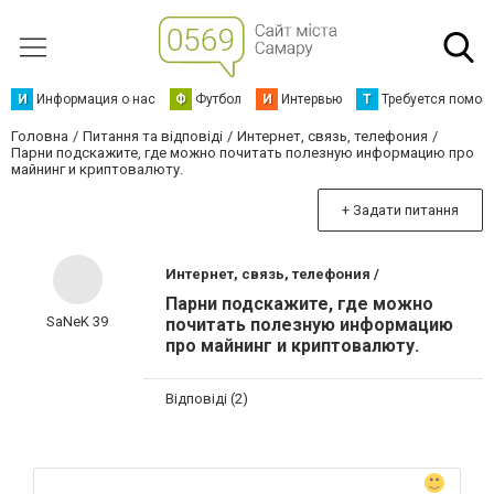
И
Информация о нас
Ф
Футбол
И
Интервью
Т
Требуется помощ
Головна
Питання та відповіді
Интернет, связь, телефония
Парни подскажите, где можно почитать полезную информацию про
майнинг и криптовалюту.
+ Задати питання
Интернет, связь, телефония /
Парни подскажите, где можно
SaNeK 39
почитать полезную информацию
про майнинг и криптовалюту.
Відповіді (2)