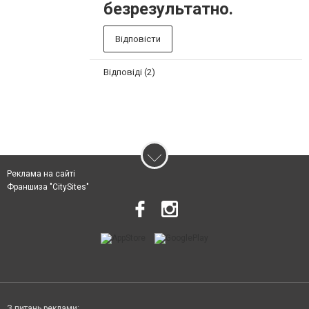
безрезультатно.
Відповісти
Відповіді (2)
Реклама на сайті
Франшиза "CitySites"
З питань реклами: