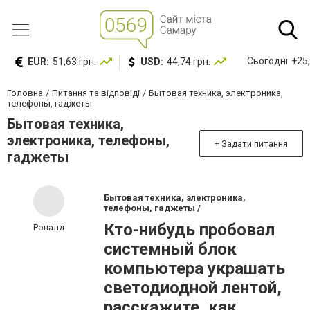
Сьогодні
+25,
EUR:
51,63 грн.
USD:
44,74 грн.
Головна
Питання та відповіді
Бытовая техника, электроника,
телефоны, гаджеты
Бытовая техника,
электроника, телефоны,
+ Задати питання
гаджеты
Бытовая техника, электроника,
телефоны, гаджеты /
Кто-нибудь пробовал
Роналд
системный блок
компьютера украшать
светодиодной лентой,
расскажите, как