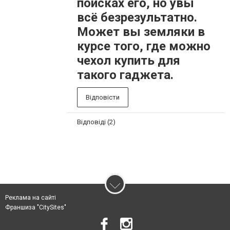
поисках его, но увы
всё безрезультатно.
Может вы земляки в
курсе того, где можно
чехол купить для
такого гаджета.
Відповісти
Відповіді (2)
Реклама на сайті
Франшиза "CitySites"