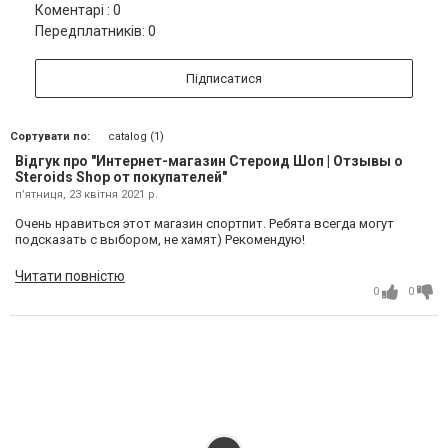
Коментарі : 0
Передплатників: 0
Підписатися
Сортувати по:
catalog (1)
Відгук про "Интернет-магазин Стероид Шоп | Отзывы о
Steroids Shop от покупателей"
пʼятниця, 23 квітня 2021 р.
Очень нравиться этот магазин спортпит. Ребята всегда могут
подсказать с выбором, не хамят) Рекомендую!
Читати повністю
0
0