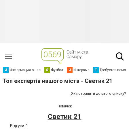
И
Информация о нас
Ф
Футбол
И
Интервью
Т
Требуется помощ
Топ експертів нашого міста - Светик 21
Як потрапити до цього списку?
Новичок
Светик 21
Відгуки: 1