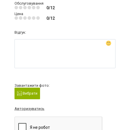
Обслуговування
0/12
Цена
0/12
Відгук:
Завантажити фото:
Вибрати
Авторизуватись