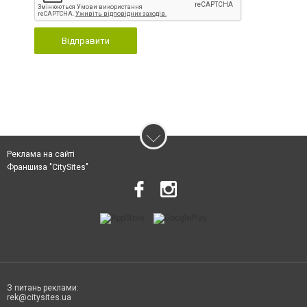
Відправити
Реклама на сайті
Франшиза "CitySites"
З питань реклами:
rek@citysites.ua