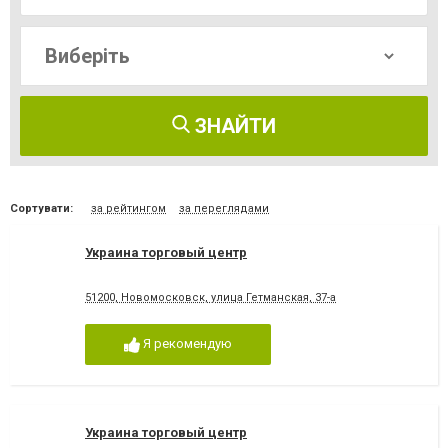
ЗНАЙТИ
Сортувати:
за рейтингом
за переглядами
Украина торговый центр
51200, Новомосковск, улица Гетманская, 37-а
Я рекомендую
Украина торговый центр