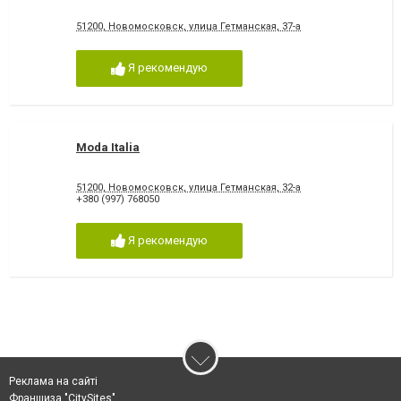
51200, Новомосковск, улица Гетманская, 37-а
Я рекомендую
Moda Italia
51200, Новомосковск, улица Гетманская, 32-а
+380 (997) 768050
Я рекомендую
Реклама на сайті
Франшиза "CitySites"