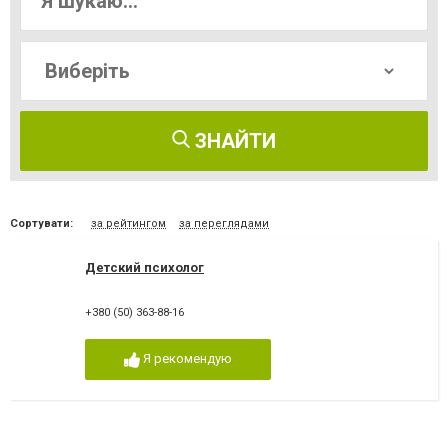
ЗНАЙТИ
Сортувати:
за рейтингом
за переглядами
Детский психолог
+380 (50) 363-88-16
Я рекомендую