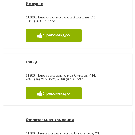
Импульс
51200, Новомосковск, улица Спасская, 16
+380 (5693) 5-87-58
Я рекомендую
Гранд
51200, Новомосковск, улица Сучкова, 41-Б
+380 (96) 242-30-20
,
+380 (97) 950-37-3
Я рекомендую
Строительная компания
51200, Новомосковск, улица Гетманская, 239