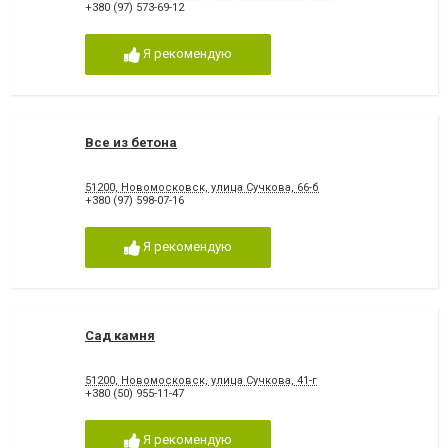
+380 (97) 573-69-12
Я рекомендую
Все из бетона
51200, Новомосковск, улица Сучкова, 66-б
+380 (97) 598-07-16
Я рекомендую
Сад камня
51200, Новомосковск, улица Сучкова, 41-г
+380 (50) 955-11-47
Я рекомендую