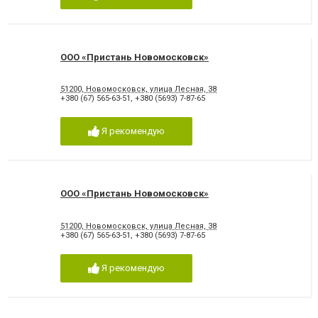
ООО «Пристань Новомосковск»
51200, Новомосковск, улица Лесная, 38
+380 (67) 565-63-51
,
+380 (5693) 7-87-65
Я рекомендую
ООО «Пристань Новомосковск»
51200, Новомосковск, улица Лесная, 38
+380 (67) 565-63-51
,
+380 (5693) 7-87-65
Я рекомендую