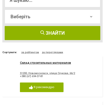
ЗНАЙТИ
Сортувати:
за рейтингом
за переглядами
Склад строительных материалов
51200, Новомосковск, улица Сучкова, 66/2
+380 (67) 694-37-81
Я рекомендую