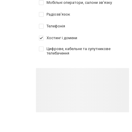
Мобільні оператори, салони зв'язку
Радіозв'язок
Телефонія
Хостинг і домени
Цифрове, кабельне та супутникове
телебачення