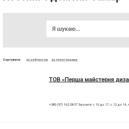
Сортувати:
за рейтингом
за переглядами
ТОВ «Перша майстерня диза
+380 (97) 162-28-57 Звоните с 10 до 17, с 12 до 14
,