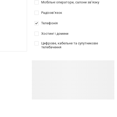
Мобільні оператори, салони зв'язку
Радіозв'язок
Телефонія
Хостинг і домени
Цифрове, кабельне та супутникове
телебачення