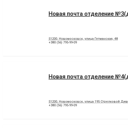
Новая почта отделение №3(д
51200, Новомосковск, улица Гетманская, 48
+380 (56) 795-99-09
Новая почта отделение №4(д
51200, Новомосковск, улица 195 Стрелковой Див
+380 (56) 795-99-09