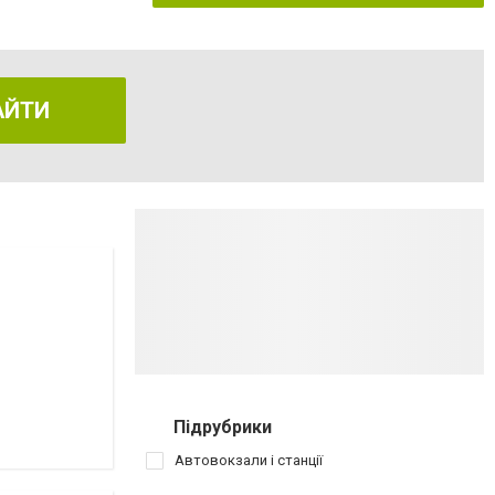
АЙТИ
Підрубрики
Автовокзали і станції