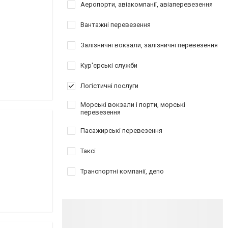
Аеропорти, авіакомпанії, авіаперевезення
Вантажні перевезення
Залізничні вокзали, залізничні перевезення
Кур'єрські служби
Логістичні послуги
Морські вокзали і порти, морські
перевезення
Пасажирські перевезення
Таксі
Транспортні компанії, депо