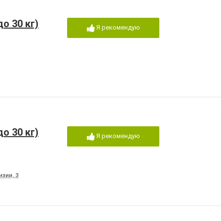
о 30 кг)
Я рекомендую
о 30 кг)
Я рекомендую
изии, 3