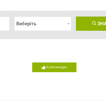
Виберіть
ЗН
Я рекомендую