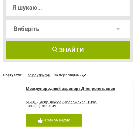
ЗНАЙТИ
Сортувати:
за рейтингом
за переглядами
Международный аэропорт Днепропетровск
51200, Днепр, шоссе Запорожское, 15km.
+380 (56) 787-08-49
Я рекомендую