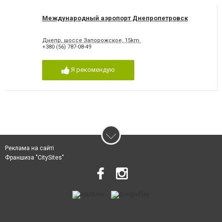
Международный аэропорт Днепропетровск
Днепр, шоссе Запорожское, 15km.
+380 (56) 787-08-49
Я рекомендую
Реклама на сайті
Франшиза "CitySites"