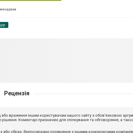
омендував
App
Рецензія
від або враження іншим користувачам нашого сайту з обов'язковою аргу
рішення. Коментарі призначені для спілкування та обговорення, а тако
з або образ; безпосереднє порівняння з іншими конкуруючими компанія