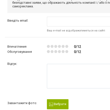
безпідставні заяви, що ображають діяльність компанії і / або її
самореклама.
Введіть email:
Ваш e-mail не відображатиметься на сайті
Впечатления
0/12
Обслуговування
0/12
Відгук:
Завантажити фото:
Вибрати