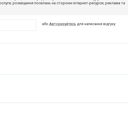
 послуги; розміщення посилань на сторонні інтернет-ресурси; реклама та
або
Авторизуйтесь
для написання відгуку