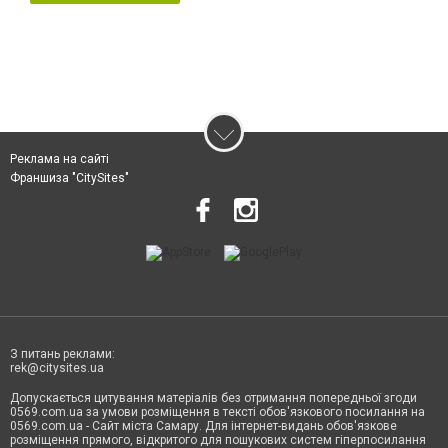
Реклама на сайті
Франшиза "CitySites"
З питань реклами:
rek@citysites.ua
Допускається цитування матеріалів без отримання попередньої згоди
0569.com.ua за умови розміщення в тексті обов'язкового посилання на
0569.com.ua - Сайт міста Самару. Для інтернет-видань обов'язкове
розміщення прямого, відкритого для пошукових систем гіперпосилання