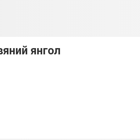
вяний янгол