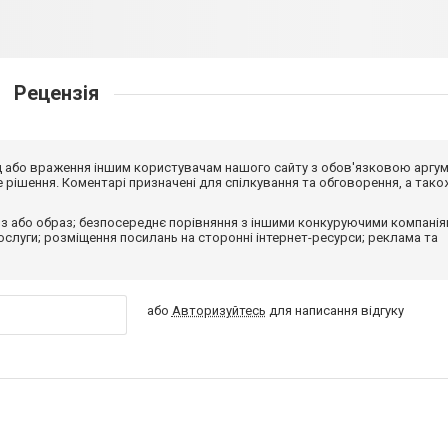
Рецензія
від або враження іншим користувачам нашого сайту з обов'язковою аргу
рішення. Коментарі призначені для спілкування та обговорення, а тако
з або образ; безпосереднє порівняння з іншими конкуруючими компанія
 послуги; розміщення посилань на сторонні інтернет-ресурси; реклама та
або
Авторизуйтесь
для написання відгуку