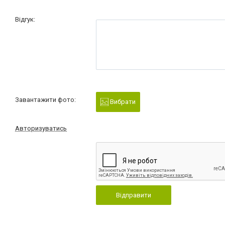
Відгук:
Завантажити фото:
Вибрати
Авторизуватись
Відправити