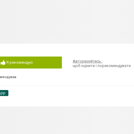
Авторизуйтесь
,
Я рекомендую
щоб оцінити і порекомендувати
омендував
App