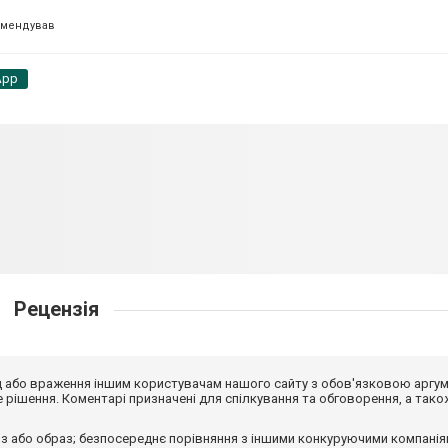
омендував
App
Рецензія
від або враження іншим користувачам нашого сайту з обов'язковою аргу
рішення. Коментарі призначені для спілкування та обговорення, а тако
з або образ; безпосереднє порівняння з іншими конкуруючими компанія