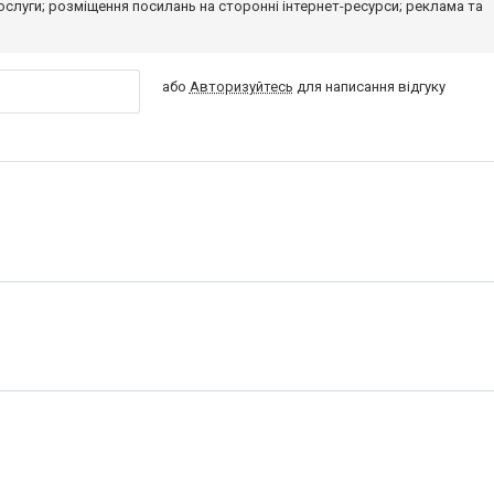
 послуги; розміщення посилань на сторонні інтернет-ресурси; реклама та
або
Авторизуйтесь
для написання відгуку