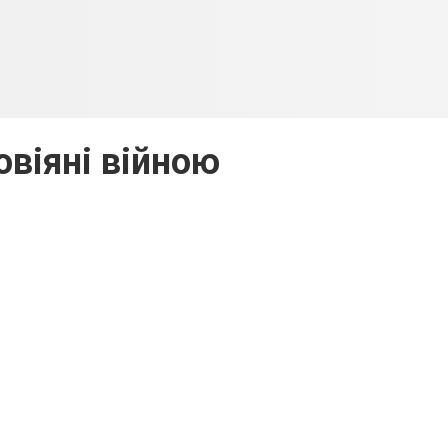
 овіяні війною