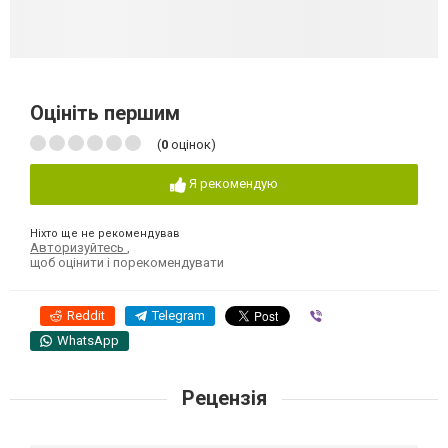
Оцініть першим
(
0
оцінок)
Я рекомендую
Ніхто ще не рекомендував
Авторизуйтесь
,
щоб оцінити і порекомендувати
Reddit
Telegram
Viber
WhatsApp
Рецензія