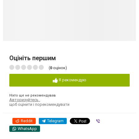
Оцініть першим
(
0
оцінок)
Я рекомендую
Ніхто ще не рекомендував
Авторизуйтесь
,
щоб оцінити і порекомендувати
Reddit
Telegram
Viber
WhatsApp