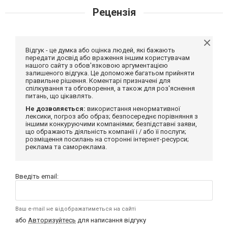
Рецензія
Відгук - це думка або оцінка людей, які бажають
передати досвід або враження іншим користувачам
нашого сайту з обов'язковою аргументацією
залишеного відгука. Це допоможе багатьом прийняти
правильне рішення. Коментарі призначені для
спілкування та обговорення, а також для роз'яснення
питань, що цікавлять.
Не дозволяється:
використання ненормативної
лексики, погроз або образ; безпосереднє порівняння з
іншими конкуруючими компаніями; безпідставні заяви,
що ображають діяльність компанії і / або її послуги;
розміщення посилань на сторонні інтернет-ресурси;
реклама та самореклама.
Введіть email:
Ваш e-mail не відображатиметься на сайті
або
Авторизуйтесь
для написання відгуку