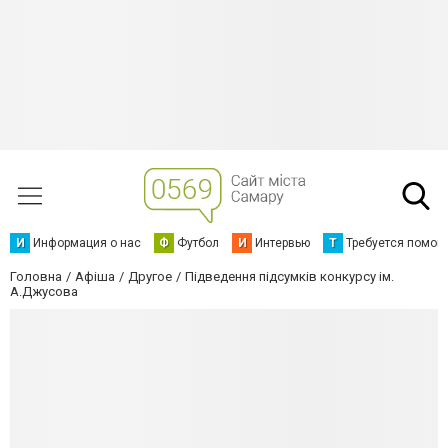
И
Информация о нас
Ф
Футбол
И
Интервью
Т
Требуется помощ
Головна
Афіша
Другое
Підведення підсумків конкурсу ім.
А.Джусова