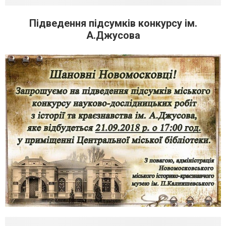
Підведення підсумків конкурсу ім.
А.Джусова