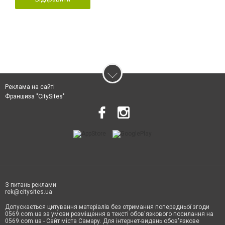
Реклама на сайті
Франшиза "CitySites"
З питань реклами:
rek@citysites.ua
Допускається цитування матеріалів без отримання попередньої згоди
0569.com.ua за умови розміщення в тексті обов'язкового посилання на
0569.com.ua - Сайт міста Самару. Для інтернет-видань обов'язкове