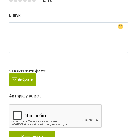
0/12
Відгук:
Завантажити фото:
Вибрати
Авторизуватись
Відправити