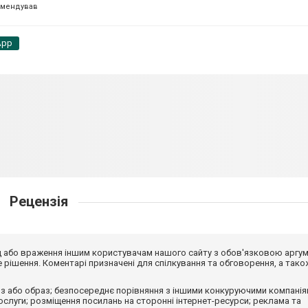
омендував
App
Рецензія
від або враження іншим користувачам нашого сайту з обов'язковою аргу
рішення. Коментарі призначені для спілкування та обговорення, а тако
з або образ; безпосереднє порівняння з іншими конкуруючими компанія
 послуги; розміщення посилань на сторонні інтернет-ресурси; реклама та