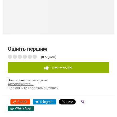
Оцініть першим
(
0
оцінок)
Я рекомендую
Ніхто ще не рекомендував
Авторизуйтесь
,
щоб оцінити і порекомендувати
Reddit
Telegram
Viber
WhatsApp