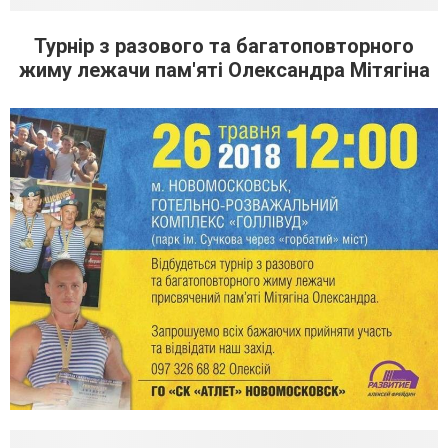
Турнір з разового та багатоповторного
жиму лежачи пам'яті Олександра Мітягіна