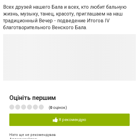
Всех друзей нашего Бала и всех, кто любит бальную
жизнь, музыку, танец, красоту, приглашаем на наш
традиционный Вечер - подведение Итогов IV
благотворительного Венского Бала.
Оцініть першим
(
0
оцінок)
Я рекомендую
Ніхто ще не рекомендував