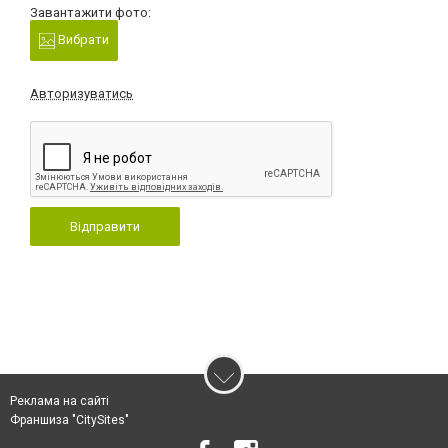
Завантажити фото:
Вибрати
Авторизуватись
Відправити
Реклама на сайті
Франшиза "CitySites"