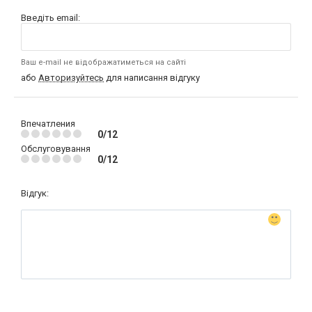
Введіть email:
Ваш e-mail не відображатиметься на сайті
або
Авторизуйтесь
для написання відгуку
Впечатления
0/12
Обслуговування
0/12
Відгук: