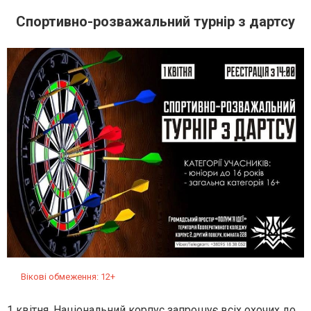
Спортивно-розважальний турнір з дартсу
Вікові обмеження: 12+
1 квітня, Національний корпус запрошує всіх охочих до