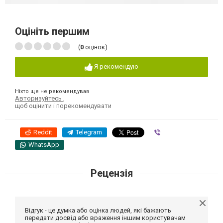
Оцініть першим
(
0
оцінок)
Я рекомендую
Ніхто ще не рекомендував
Авторизуйтесь
,
щоб оцінити і порекомендувати
Reddit
Telegram
Viber
WhatsApp
Рецензія
Відгук - це думка або оцінка людей, які бажають
передати досвід або враження іншим користувачам