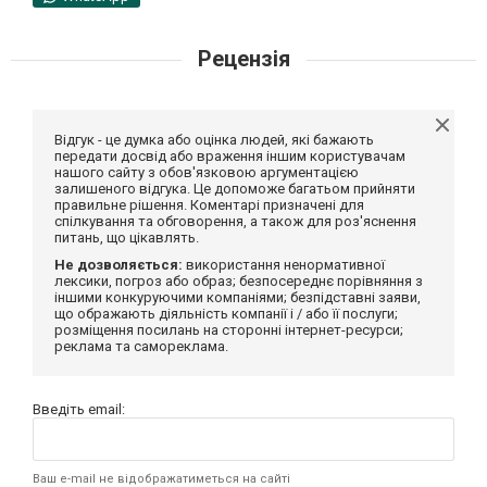
Рецензія
Відгук - це думка або оцінка людей, які бажають
передати досвід або враження іншим користувачам
нашого сайту з обов'язковою аргументацією
залишеного відгука. Це допоможе багатьом прийняти
правильне рішення. Коментарі призначені для
спілкування та обговорення, а також для роз'яснення
питань, що цікавлять.
Не дозволяється:
використання ненормативної
лексики, погроз або образ; безпосереднє порівняння з
іншими конкуруючими компаніями; безпідставні заяви,
що ображають діяльність компанії і / або її послуги;
розміщення посилань на сторонні інтернет-ресурси;
реклама та самореклама.
Введіть email:
Ваш e-mail не відображатиметься на сайті