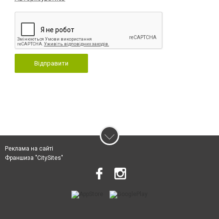
Відправити
Реклама на сайті
Франшиза "CitySites"