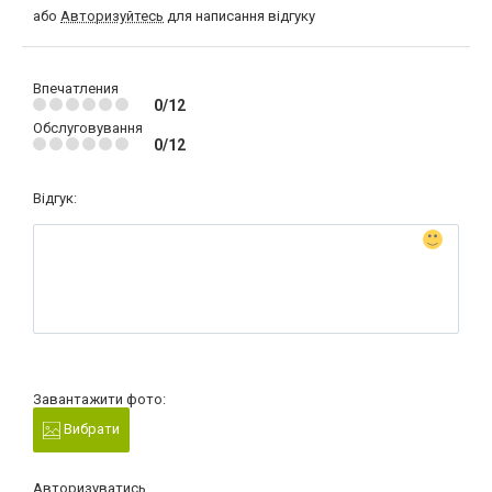
або
Авторизуйтесь
для написання відгуку
Впечатления
0/12
Обслуговування
0/12
Відгук:
Завантажити фото:
Вибрати
Авторизуватись