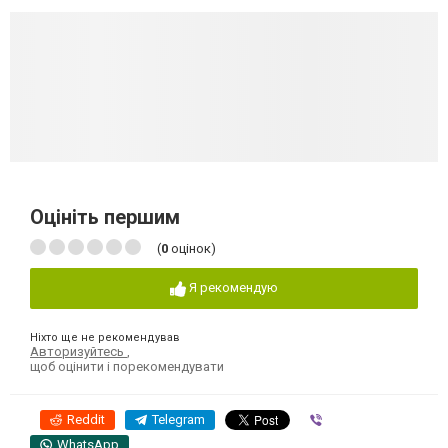
Оцініть першим
(
0
оцінок)
Я рекомендую
Ніхто ще не рекомендував
Авторизуйтесь
,
щоб оцінити і порекомендувати
Reddit
Telegram
Viber
WhatsApp