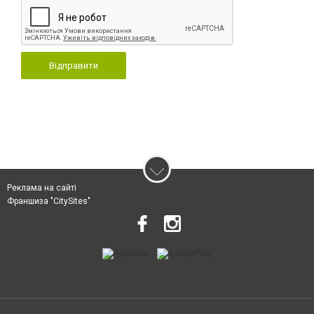
Відправити
Реклама на сайті
Франшиза "CitySites"