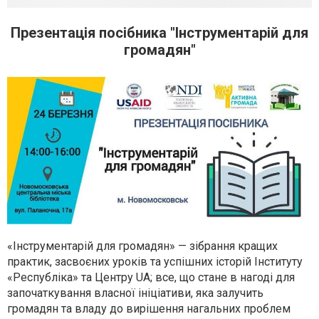
Презентація посібника "Інструментарій для
громадян"
«Інструментарій для громадян» — зібрання кращих
практик, засвоєних уроків та успішних історій Інституту
«Республіка» та Центру UA; все, що стане в нагоді для
започаткування власної ініціативи, яка залучить
громадян та владу до вирішення нагальних проблем