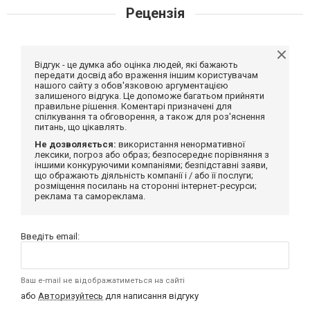
Рецензія
Відгук - це думка або оцінка людей, які бажають
передати досвід або враження іншим користувачам
нашого сайту з обов'язковою аргументацією
залишеного відгука. Це допоможе багатьом прийняти
правильне рішення. Коментарі призначені для
спілкування та обговорення, а також для роз'яснення
питань, що цікавлять.
Не дозволяється:
використання ненормативної
лексики, погроз або образ; безпосереднє порівняння з
іншими конкуруючими компаніями; безпідставні заяви,
що ображають діяльність компанії і / або її послуги;
розміщення посилань на сторонні інтернет-ресурси;
реклама та самореклама.
Введіть email:
Ваш e-mail не відображатиметься на сайті
або
Авторизуйтесь
для написання відгуку