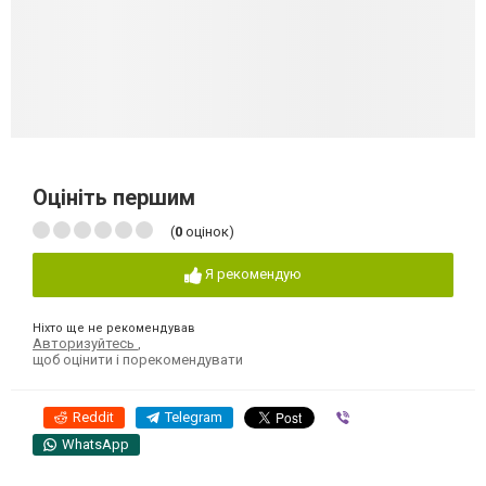
Оцініть першим
(
0
оцінок)
Я рекомендую
Ніхто ще не рекомендував
Авторизуйтесь
,
щоб оцінити і порекомендувати
Reddit
Telegram
Viber
WhatsApp