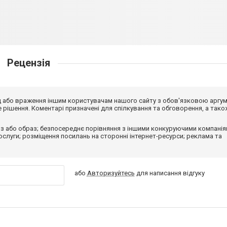
Рецензія
від або враження іншим користувачам нашого сайту з обов'язковою аргу
рішення. Коментарі призначені для спілкування та обговорення, а тако
з або образ; безпосереднє порівняння з іншими конкуруючими компанія
 послуги; розміщення посилань на сторонні інтернет-ресурси; реклама та
або
Авторизуйтесь
для написання відгуку