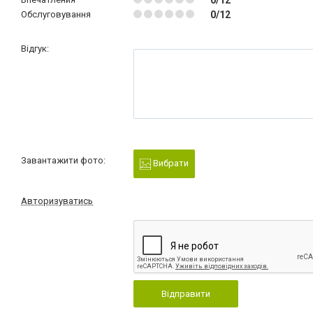
0/12
Обслуговування
0/12
Відгук:
Завантажити фото:
Вибрати
Авторизуватись
Відправити