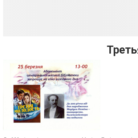
Треть