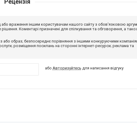
Рецензія
від або враження іншим користувачам нашого сайту з обов'язковою аргу
рішення. Коментарі призначені для спілкування та обговорення, а тако
з або образ; безпосереднє порівняння з іншими конкуруючими компанія
 послуги; розміщення посилань на сторонні інтернет-ресурси; реклама та
або
Авторизуйтесь
для написання відгуку