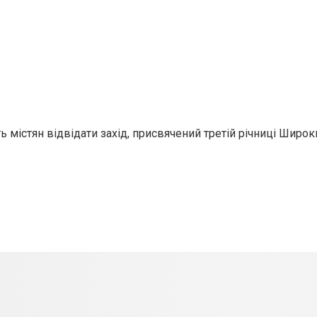
 містян відвідати захід, присвячений третій річниці Широк