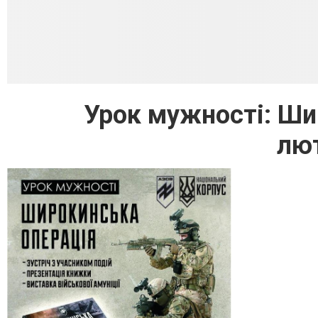
Урок мужності: Ши
лют