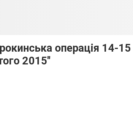
рокинська операція 14-15
ого 2015"