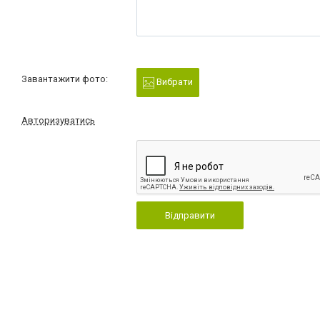
Завантажити фото:
Вибрати
Авторизуватись
Відправити