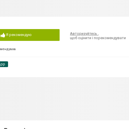
Авторизуйтесь
,
Я рекомендую
щоб оцінити і порекомендувати
омендував
App