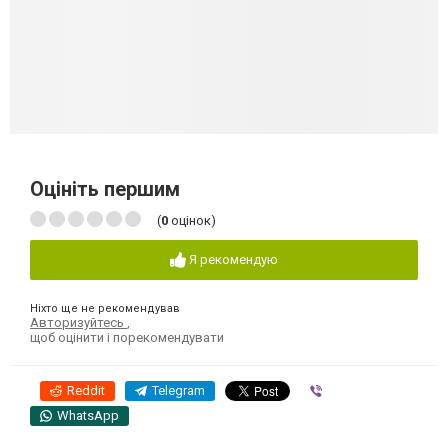
Оцініть першим
(
0
оцінок)
Я рекомендую
Ніхто ще не рекомендував
Авторизуйтесь
,
щоб оцінити і порекомендувати
Reddit
Telegram
Viber
WhatsApp