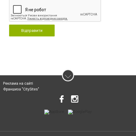
Відправити
Реклама на сайті
Франшиза "CitySites"