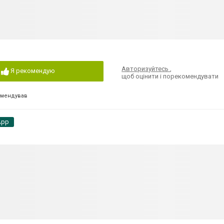
Авторизуйтесь
,
Я рекомендую
щоб оцінити і порекомендувати
омендував
App