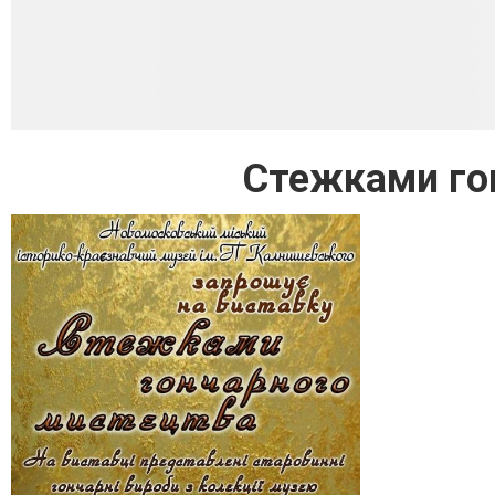
Стежками го