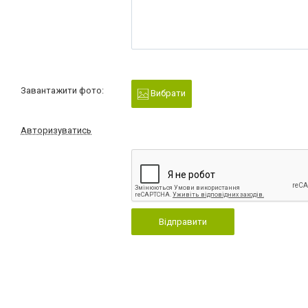
Завантажити фото:
Вибрати
Авторизуватись
Відправити