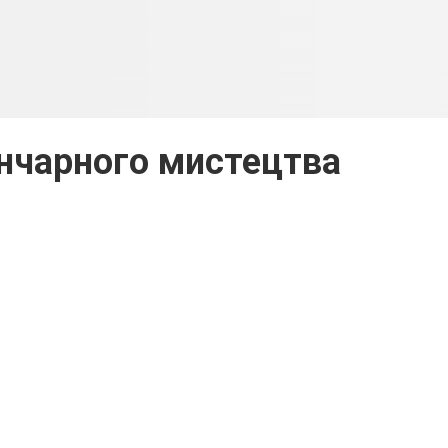
нчарного мистецтва