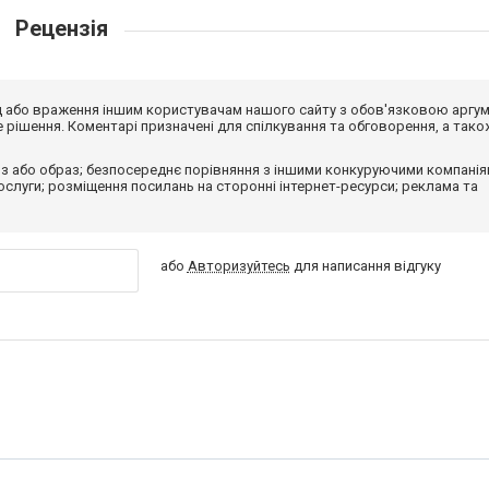
Рецензія
від або враження іншим користувачам нашого сайту з обов'язковою аргу
рішення. Коментарі призначені для спілкування та обговорення, а тако
з або образ; безпосереднє порівняння з іншими конкуруючими компанія
 послуги; розміщення посилань на сторонні інтернет-ресурси; реклама та
або
Авторизуйтесь
для написання відгуку