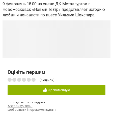
9 февраля в 18.00 на сцене ДК Металлургов г.
Новомосковск «Новый Театр» представляет историю
любви и ненависти по пьесе Уильяма Шекспира.
Оцініть першим
(
0
оцінок)
Я рекомендую
Ніхто ще не рекомендував
Авторизуйтесь
,
щоб оцінити і порекомендувати