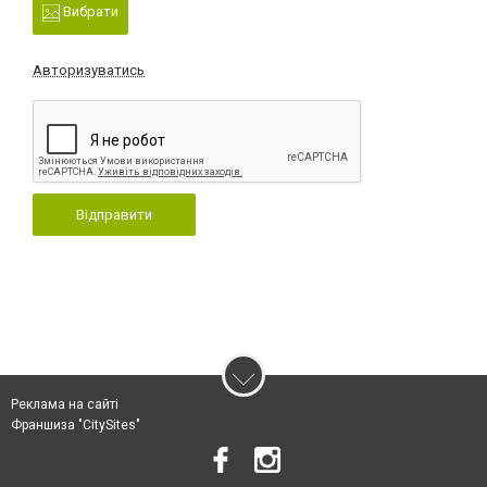
Вибрати
Авторизуватись
Відправити
Реклама на сайті
Франшиза "CitySites"