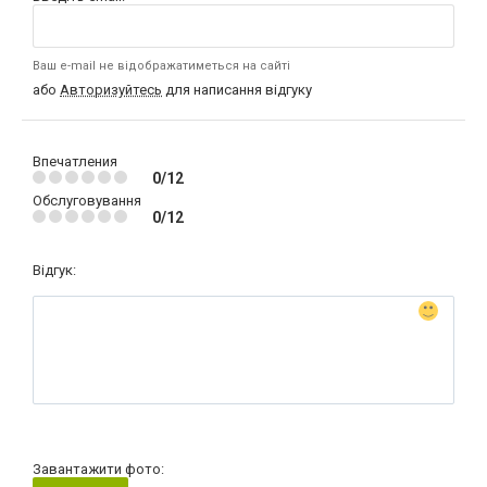
Ваш e-mail не відображатиметься на сайті
або
Авторизуйтесь
для написання відгуку
Впечатления
0/12
Обслуговування
0/12
Відгук:
Завантажити фото: