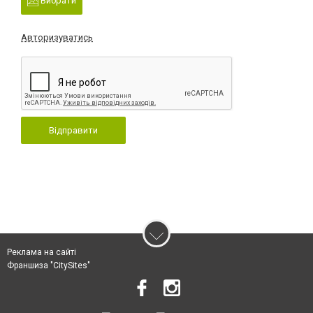
Вибрати
Авторизуватись
Відправити
Реклама на сайті
Франшиза "CitySites"