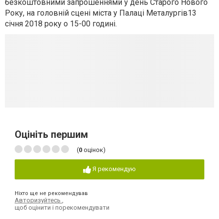
безкоштовними запрошеннями у день Старого Нового
Року, на головній сцені міста у Палаці Металургів13
січня 2018 року о 15-00 годині.
Оцініть першим
(
0
оцінок)
Я рекомендую
Ніхто ще не рекомендував
Авторизуйтесь
,
щоб оцінити і порекомендувати