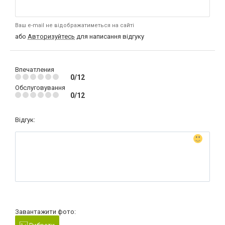
Ваш e-mail не відображатиметься на сайті
або
Авторизуйтесь
для написання відгуку
Впечатления
0/12
Обслуговування
0/12
Відгук:
Завантажити фото: