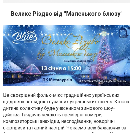
Велике Різдво від "Маленького блюзу"
Це своєрідний фольк-мікс традиційних українських
щедрівок, колядок і сучасних українських пісень. Кожна
дитина колективу буде учасником зимового шоу-
дійства. Глядачів чекають прем’єрні номери,
композиторські знахідки, несподіванки, новорічні
сюрпризи та гарний настрій. Чекаємо всіх бажаючих за