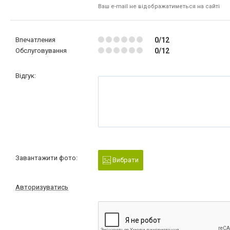
Ваш e-mail не відображатиметься на сайті
Впечатления
0/12
Обслуговування
0/12
Відгук:
Завантажити фото:
Вибрати
Авторизуватись