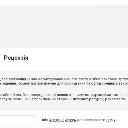
Рецензія
від або враження іншим користувачам нашого сайту з обов'язковою аргу
рішення. Коментарі призначені для спілкування та обговорення, а тако
з або образ; безпосереднє порівняння з іншими конкуруючими компанія
 послуги; розміщення посилань на сторонні інтернет-ресурси; реклама та
або
Авторизуйтесь
для написання відгуку