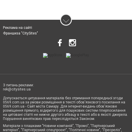
Реклама на сайті
Франшиза "CitySites"
З питань реклами:
rek@citysites.ua
Допускається цитування матеріалів без отримання попередньої згоди
0569.com.ua за умови розміщення в тексті обов'язкового посилання на
0569.com.ua - Сайт міста Самару. Для інтернет-видань обов'язкове
розміщення прямого, відкритого для пошукових систем гіперпосилання
на цитовані статті не нижче другого абзацу в тексті або в якості джерела.
Порушення виняткових прав переслідується Законом.
Матеріали з плашками "Новини компаній", "Промо", "Партнерський
матеріал", "Партнерський спецпроєкт", "Політичні новини", "Пресреліз",